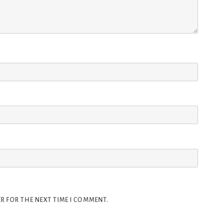
R FOR THE NEXT TIME I COMMENT.