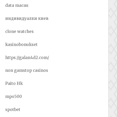
data macau
индивидуалки киев
clone watches
kasinobonukset
https://galan4d2.com/
non gamstop casinos
Paito Hk
mpo500
spotbet