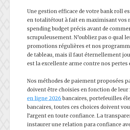
Une gestion efficace de votre bank roll e
en totalitétout à fait en maximisant vos 
spending budget précis avant de commenc
scrupuleusement. N’oubliez pas o qual l
promotions régulières et nos programmes
de tableau, mais il faut éternellement jo
est la excellente arme contre nos pertes 
Nos méthodes de paiement proposées par 
doivent être choisies en fonction de leur 
en ligne 2026
bancaires, portefeuilles é
bancaires, toutes ces choices doivent vo
l’argent en toute confiance. La transpare
instaurer une relation para confiance av