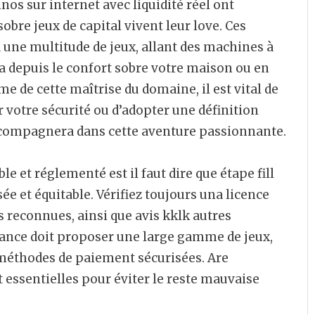
os sur internet avec liquidité réel ont
obre jeux de capital vivent leur love. Ces
une multitude de jeux, allant des machines à
ela depuis le confort sobre votre maison ou en
 de cette maîtrise du domaine, il est vital de
r votre sécurité ou d’adopter une définition
ccompagnera dans cette aventure passionnante.
le et réglementé est il faut dire que étape fill
e et équitable. Vérifiez toujours una licence
és reconnues, ainsi que avis kklk autres
mance doit proposer une large gamme de jeux,
s méthodes de paiement sécurisées. Are
t essentielles pour éviter le reste mauvaise