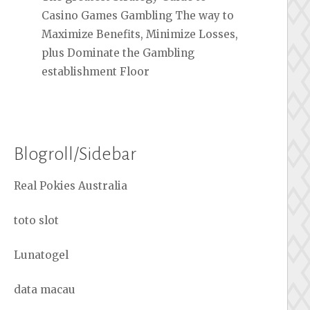
Casino Games Gambling The way to
Maximize Benefits, Minimize Losses,
plus Dominate the Gambling
establishment Floor
Blogroll/Sidebar
Real Pokies Australia
toto slot
Lunatogel
data macau