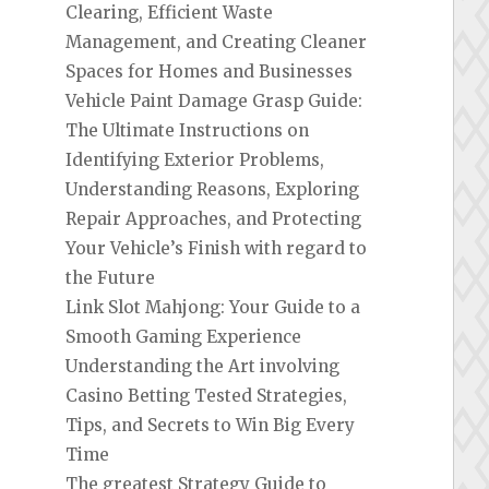
Clearing, Efficient Waste
Management, and Creating Cleaner
Spaces for Homes and Businesses
Vehicle Paint Damage Grasp Guide:
The Ultimate Instructions on
Identifying Exterior Problems,
Understanding Reasons, Exploring
Repair Approaches, and Protecting
Your Vehicle’s Finish with regard to
the Future
Link Slot Mahjong: Your Guide to a
Smooth Gaming Experience
Understanding the Art involving
Casino Betting Tested Strategies,
Tips, and Secrets to Win Big Every
Time
The greatest Strategy Guide to