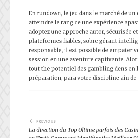
En rundown, le jeu dans le marché de un c
atteindre le rang de une expérience apasi
adoptez une approche autor, sécurisée et
plateformes fiables, sobre gérant intell
responsable, il est possible de empater 
session en une aventure captivante. Alors,
tout the potentiel des gambling dens en 
préparation, para votre discipline ain de 
Post
PREVIOUS
navigation
La direction du Top Ultime parfois des Casi